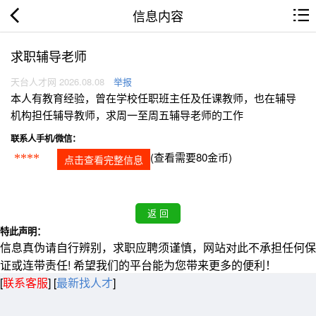
信息内容
求职辅导老师
天台人才网 2026.08.08
举报
本人有教育经验，曾在学校任职班主任及任课教师，也在辅导
机构担任辅导教师，求周一至周五辅导老师的工作
联系人手机/微信：
(查看需要80金币)
****
点击查看完整信息
特此声明：
信息真伪请自行辨别，求职应聘须谨慎，网站对此不承担任何保
证或连带责任! 希望我们的平台能为您带来更多的便利！
[
联系客服
]
[
最新找人才
]