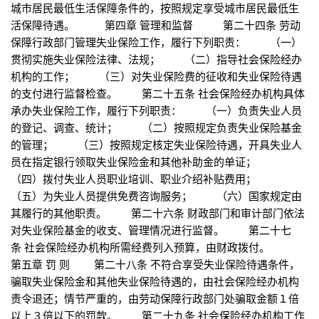
城市居民最低生活保障条件的，按照规定享受城市居民最低生
活保障待遇。 第四章 管理和监督 第二十四条 劳动
保障行政部门管理失业保险工作，履行下列职责： （一）
贯彻实施失业保险法律、法规； （二）指导社会保险经办
机构的工作； （三）对失业保险费的征收和失业保险待遇
的支付进行监督检查。 第二十五条 社会保险经办机构具体
承办失业保险工作，履行下列职责： （一）负责失业人员
的登记、调查、统计； （二）按照规定负责失业保险基金
的管理； （三）按照规定核定失业保险待遇，开具失业人
员在指定银行领取失业保险金和其他补助金的单证；
（四）拨付失业人员职业培训、职业介绍补贴费用；
（五）为失业人员提供免费咨询服务； （六）国家规定由
其履行的其他职责。 第二十六条 财政部门和审计部门依法
对失业保险基金的收支、管理情况进行监督。 第二十七
条 社会保险经办机构所需经费列入预算，由财政拨付。
第五章 罚 则 第二十八条 不符合享受失业保险待遇条件，
骗取失业保险金和其他失业保险待遇的，由社会保险经办机构
责令退还；情节严重的，由劳动保障行政部门处骗取金额１倍
以上３倍以下的罚款。 第二十九条 社会保险经办机构工作